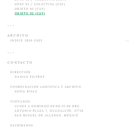
GPNC 01 / COLECTIVA (CAV)
OBJETO 03 (CAV)
OBJETO 02 (CAV)
---
ARCHIVO
INDICE 2016-2025
---
CONTACTO
DIRECCIÓN
DANILO FILTROF
COORDINACIÓN LOGÍSTICA Y ARCHIVO
SOFÍA RIVAS
VISÍTANOS:
LUNES A DOMINGO 09:00-15:00 HRS.
ANTONIO PLAZA 7, GUADALUPE, 37710
SAN MIGUEL DE ALLENDE, MÉXICO
ESCRÍBENOS