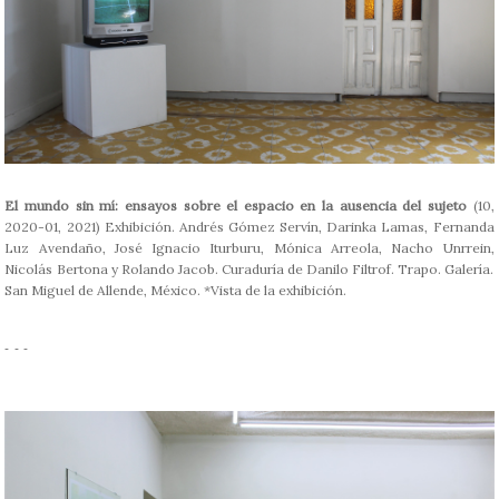
El mundo sin mí: ensayos sobre el espacio en la ausencia del sujeto
(10,
2020-01, 2021) Exhibición. Andrés Gómez Servín, Darinka Lamas, Fernanda
Luz Avendaño, José Ignacio Iturburu, Mónica Arreola, Nacho Unrrein,
Nicolás Bertona y Rolando Jacob. Curaduría de Danilo Filtrof. Trapo. Galería.
San Miguel de Allende, México. *Vista de la exhibición.
- - -