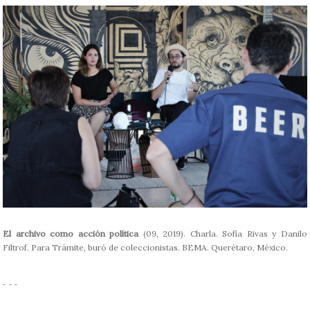
El archivo como acción política
(09, 2019). Charla. Sofía Rivas y Danilo
Filtrof. Para Trámite, buró de coleccionistas. BEMA. Querétaro, México.
- - -