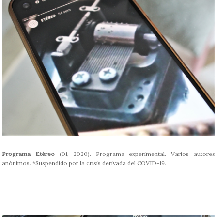
Programa Etéreo
(01, 2020). Programa experimental. Varios autores
anónimos. *Suspendido por la crisis derivada del COVID-19.
- - -