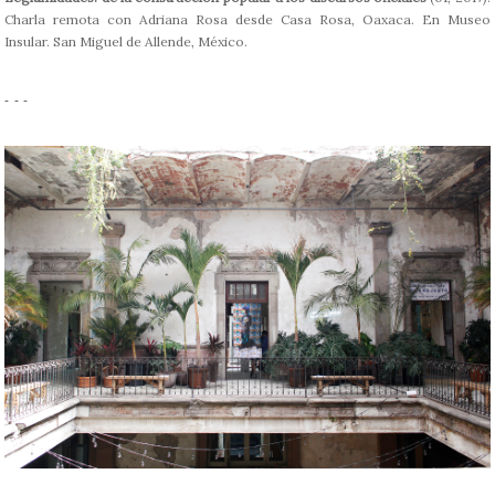
Charla remota con Adriana Rosa desde Casa Rosa, Oaxaca. En Museo
Insular. San Miguel de Allende, México.
- - -