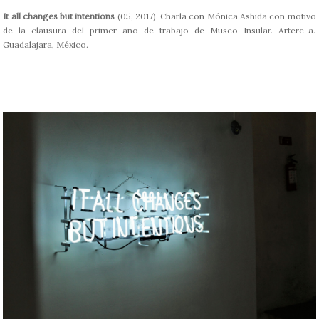
It all changes but intentions
(05, 2017). Charla con Mónica Ashida con motivo
de la clausura del primer año de trabajo de Museo Insular. Artere-a.
Guadalajara, México.
- - -