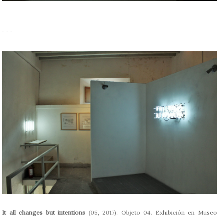
- - -
It all changes but intentions
(05, 2017). Objeto 04. Exhibición en Museo