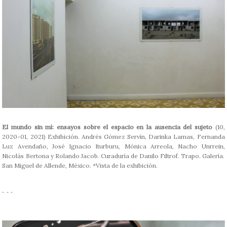
El mundo sin mí: ensayos sobre el espacio en la ausencia del sujeto
(10,
2020-01, 2021) Exhibición. Andrés Gómez Servín, Darinka Lamas, Fernanda
Luz Avendaño, José Ignacio Iturburu, Mónica Arreola, Nacho Unrrein,
Nicolás Bertona y Rolando Jacob. Curaduría de Danilo Filtrof. Trapo. Galería.
San Miguel de Allende, México. *Vista de la exhibición.
- - -