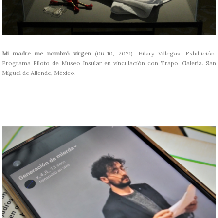
Mi madre me nombró virgen
(06-10, 2021). Hilary Villegas. Exhibición.
Programa Piloto de Museo Insular en vinculación con Trapo. Galería. San
Miguel de Allende, México.
- - -