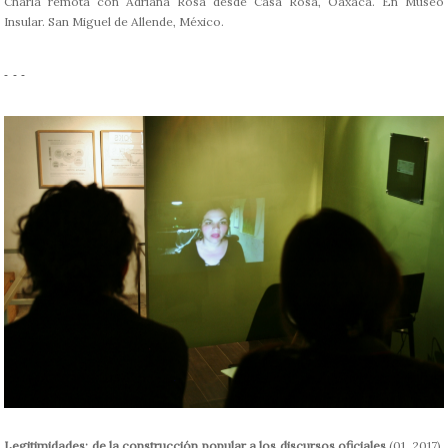
Charla remota con Adriana Rosa desde Casa Rosa, Oaxaca. En Museo
Insular. San Miguel de Allende, México.
- - -
Legitimidades: de la construcción popular a los discursos oficiales
(01, 2017).