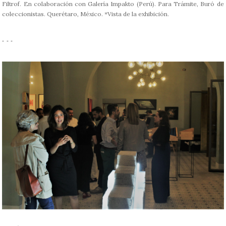
Filtrof. En colaboración con Galería Impakto (Perú). Para Trámite, Buró de
coleccionistas. Querétaro, México. *Vista de la exhibición.
- - -