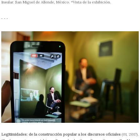
Insular. San Miguel de Allende, México. *Vista de la exhibición.
- - -
Legitimidades: de la construcción popular a los discursos oficiales
(01, 2017).